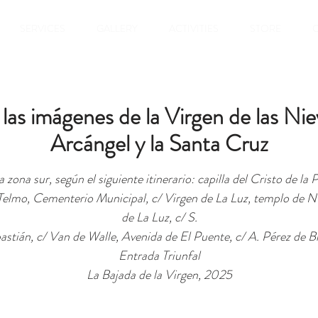
SERVICES
GALLERY
ACTIVITIES
STORE
las imágenes de la Virgen de las Nie
Arcángel y la Santa Cruz
a zona sur, según el siguiente itinerario: capilla del Cristo de la P
Telmo, Cementerio Municipal, c/ Virgen de La Luz, templo de Nt
de La Luz, c/ S.
astián, c/ Van de Walle, Avenida de El Puente, c/ A. Pérez de Br
Entrada Triunfal
La Bajada de la Virgen, 2025