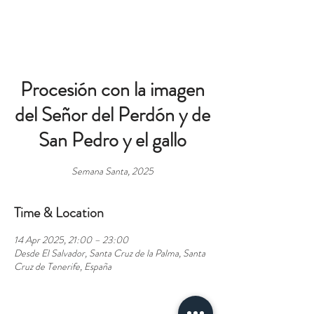
BOOK
Procesión con la imagen
del Señor del Perdón y de
San Pedro y el gallo
Semana Santa, 2025
Time & Location
14 Apr 2025, 21:00 – 23:00
Desde El Salvador, Santa Cruz de la Palma, Santa
Cruz de Tenerife, España