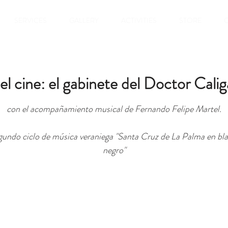
SERVICES
GALLERY
ACTIVITIES
STORE
el cine: el gabinete del Doctor Cali
con el acompañamiento musical de Fernando Felipe Martel.
gundo ciclo de música veraniega "Santa Cruz de La Palma en bl
negro"