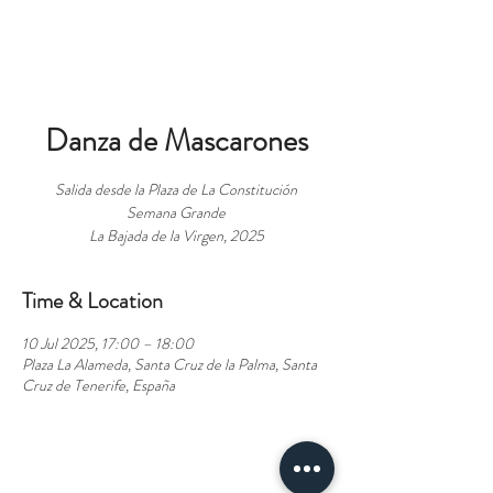
BOOK
Danza de Mascarones
Salida desde la Plaza de La Constitución
Semana Grande
La Bajada de la Virgen, 2025
Time & Location
10 Jul 2025, 17:00 – 18:00
Plaza La Alameda, Santa Cruz de la Palma, Santa
Cruz de Tenerife, España