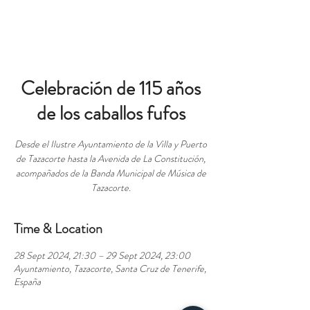
BOOK
Celebración de 115 años
de los caballos fufos
Desde el Ilustre Ayuntamiento de la Villa y Puerto
de Tazacorte hasta la Avenida de La Constitución,
acompañados de la Banda Municipal de Música de
Tazacorte.
Time & Location
28 Sept 2024, 21:30 – 29 Sept 2024, 23:00
Ayuntamiento, Tazacorte, Santa Cruz de Tenerife,
España