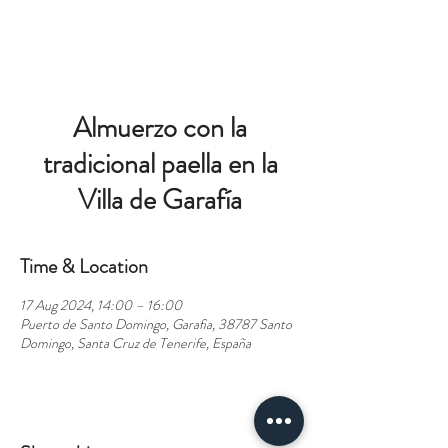
BOOK
Almuerzo con la
tradicional paella en la
Villa de Garafía
Time & Location
17 Aug 2024, 14:00 – 16:00
Puerto de Santo Domingo, Garafia, 38787 Santo
Domingo, Santa Cruz de Tenerife, España