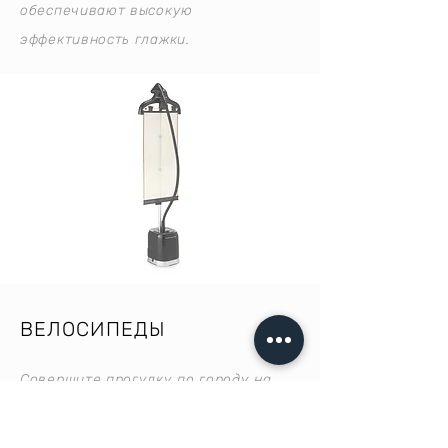
обеспечивают высокую
эффективность глажки.
ВЕЛОСИПЕДЫ
Совершите прогулку по городу на
винтажном велосипеде!