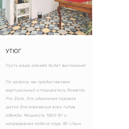
УТЮГ
Пусть ваша одежда будет выглажена!
По запросу мы предоставляем
вертикальный отпариватель Rowenta
Pro Style. Это идеальная паровая
щетка для освежения всех типов
одежды. Мощность 1800 Вт и
непрерывная подача пара 30 г/мин