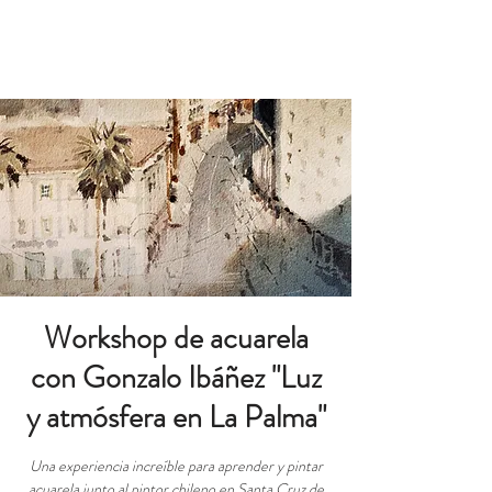
RESERVAS
Workshop de acuarela
con Gonzalo Ibáñez "Luz
y atmósfera en La Palma"
Una experiencia increíble para aprender y pintar
acuarela junto al pintor chileno en Santa Cruz de