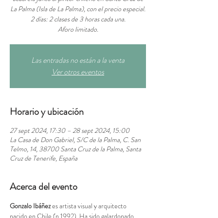
La Palma (Isla de La Palma), con el precio especial.
2 días: 2 clases de 3 horas cada una.
Aforo limitado.
Las entradas no están a la venta
Ver otros eventos
Horario y ubicación
27 sept 2024, 17:30 – 28 sept 2024, 15:00
La Casa de Don Gabriel, S/C de la Palma, C. San
Telmo, 14, 38700 Santa Cruz de la Palma, Santa
Cruz de Tenerife, España
Acerca del evento
Gonzalo Ibáñez
 es artista visual y arquitecto 
nacido en Chile (n.1992). Ha sido galardonado 