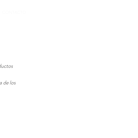
RESERVAS
CONTACTO
ductos
a de los