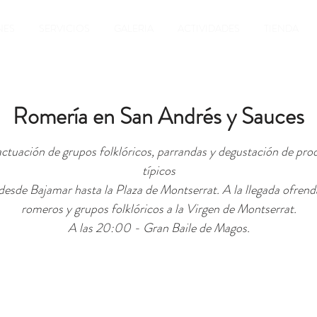
NES
SERVICIOS
GALERIA
ACTIVIDADES
TIENDA
Romería en San Andrés y Sauces
ctuación de grupos folklóricos, parrandas y degustación de pro
típicos
desde Bajamar hasta la Plaza de Montserrat. A la llegada ofrend
romeros y grupos folklóricos a la Virgen de Montserrat.
A las 20:00 - Gran Baile de Magos.