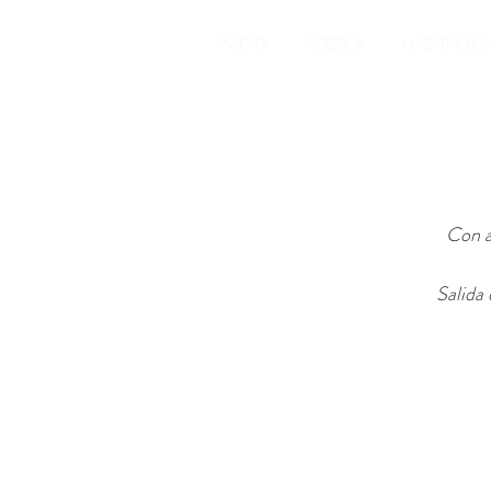
INICIO
ACERCA
HABITACIO
Con a
Salida 