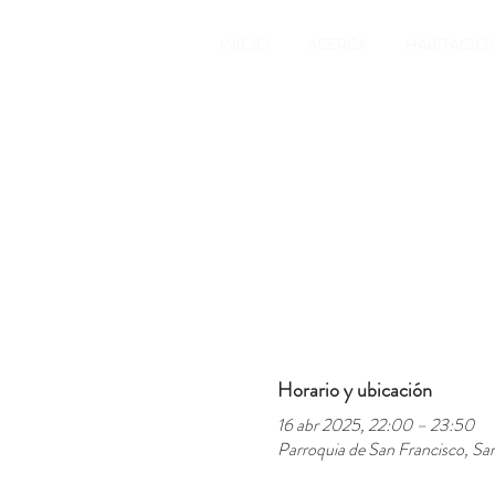
INICIO
ACERCA
HABITACIO
Horario y ubicación
16 abr 2025, 22:00 – 23:50
Parroquia de San Francisco, San