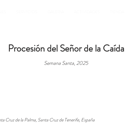
NES
SERVICIOS
GALERIA
ACTIVIDADES
TIENDA
Procesión del Señor de la Caída
Semana Santa, 2025
ta Cruz de la Palma, Santa Cruz de Tenerife, España