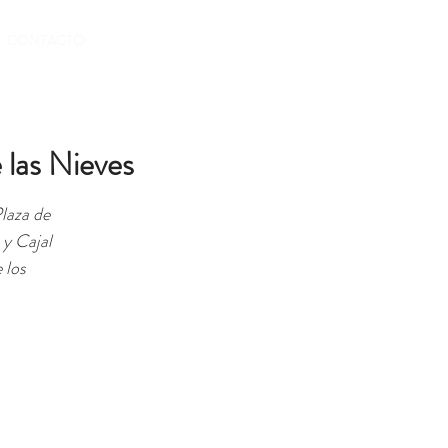
RESERVAS
CONTACTO
 las Nieves
Plaza de
 y Cajal
 los