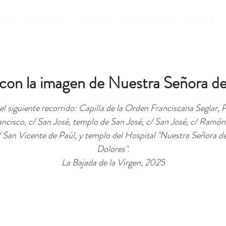
NES
SERVICIOS
GALERIA
ACTIVIDADES
TIENDA
con la imagen de Nuestra Señora de
l siguiente recorrido: Capilla de la Orden Franciscana Seglar, 
ncisco, c/ San José, templo de San José, c/ San José, c/ Ramón
/ San Vicente de Paúl, y templo del Hospital "Nuestra Señora de
Dolores".
La Bajada de la Virgen, 2025