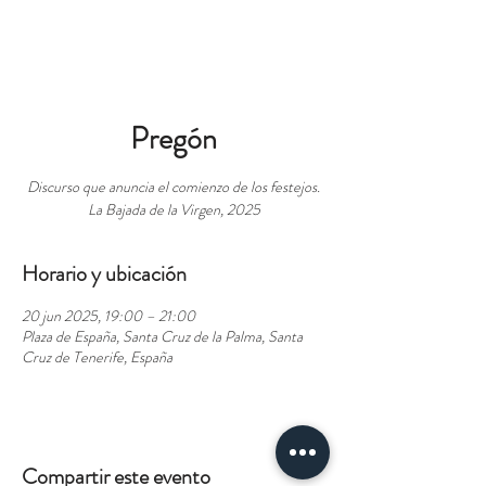
RESERVAS
Pregón
Discurso que anuncia el comienzo de los festejos.
La Bajada de la Virgen, 2025
Horario y ubicación
20 jun 2025, 19:00 – 21:00
Plaza de España, Santa Cruz de la Palma, Santa
Cruz de Tenerife, España
Compartir este evento