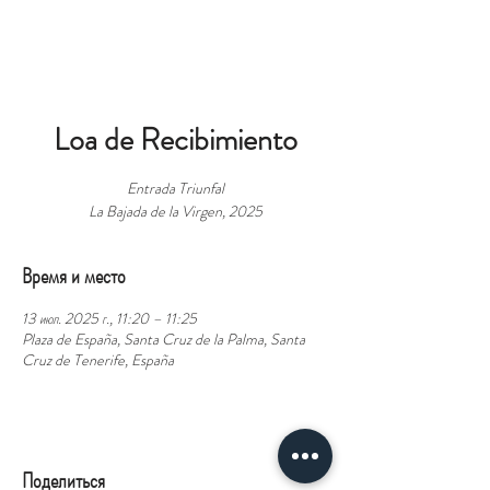
БРОНЬ
Loa de Recibimiento
Entrada Triunfal
La Bajada de la Virgen, 2025
Время и место
13 июл. 2025 г., 11:20 – 11:25
Plaza de España, Santa Cruz de la Palma, Santa
Cruz de Tenerife, España
Поделиться