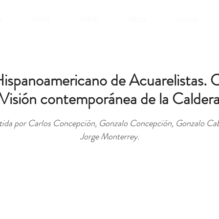
А
УСЛУГИ
ГАЛЕРЕЯ
РЯДОМ
МАГАЗИН
Hispanoamericano de Acuarelistas. 
"Visión contemporánea de la Caldera
tida por Carlos Concepción, Gonzalo Concepción, Gonzalo Cab
Jorge Monterrey.