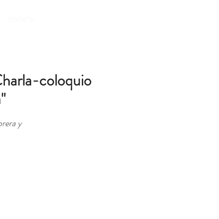
БРОНЬ
КОНТАКТЫ
Charla-coloquio
"
rera y