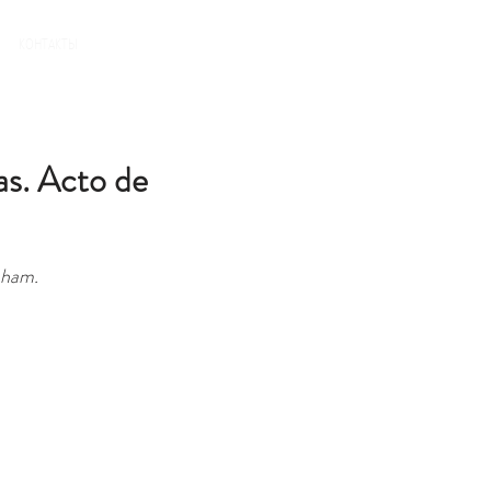
БРОНЬ
КОНТАКТЫ
as. Acto de
aham.