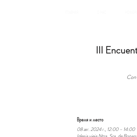
ГЛАВНАЯ
О НАС
НОМЕР
III Encuen
Con 
Время и место
08 авг. 2024 г., 12:00 – 14:00
Iglesia vieja Ntra. Sra. de Bona