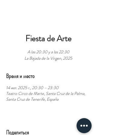
БРОНЬ
Fiesta de Arte
A las 20:30 y a las 22:30
La Bajada de la Virgen, 2025
Время и место
14 июл. 2025 г., 20:30 – 23:30
Teatro Circo de Marte, Santa Cruz de la Palma,
Santa Cruz de Tenerife, España
Поделиться