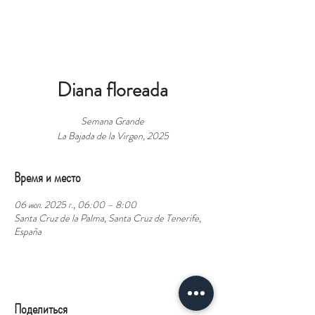
БРОНЬ
Diana floreada
Semana Grande
La Bajada de la Virgen, 2025
Время и место
06 июл. 2025 г., 06:00 – 8:00
Santa Cruz de la Palma, Santa Cruz de Tenerife,
España
Поделиться