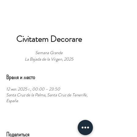
БРОНЬ
Civitatem Decorare
Semana Grande
La Bajada de la Virgen, 2025
Время и место
12 июл. 2025 г., 00:00 – 23:50
Santa Cruz de la Palma, Santa Cruz de Tenerife,
España
Поделиться