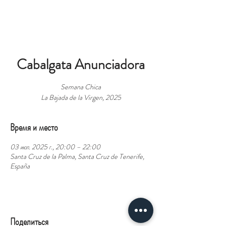
БРОНЬ
Cabalgata Anunciadora
Semana Chica
La Bajada de la Virgen, 2025
Время и место
03 июл. 2025 г., 20:00 – 22:00
Santa Cruz de la Palma, Santa Cruz de Tenerife,
España
Поделиться