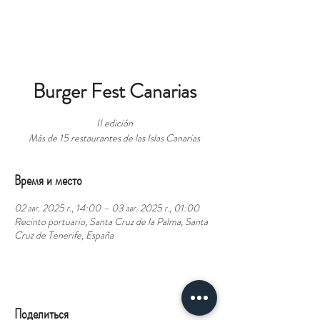
БРОНЬ
Burger Fest Canarias
II edición
Más de 15 restaurantes de las Islas Canarias
Время и место
02 авг. 2025 г., 14:00 – 03 авг. 2025 г., 01:00
Recinto portuario, Santa Cruz de la Palma, Santa
Cruz de Tenerife, España
Поделиться