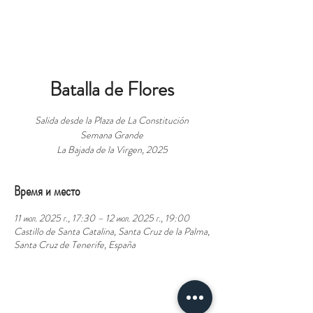
БРОНЬ
Batalla de Flores
Salida desde la Plaza de La Constitución
Semana Grande
La Bajada de la Virgen, 2025
Время и место
11 июл. 2025 г., 17:30 – 12 июл. 2025 г., 19:00
Castillo de Santa Catalina, Santa Cruz de la Palma,
Santa Cruz de Tenerife, España